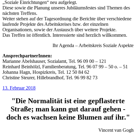
„Soziale Einrichtungen“ neu aufgelegt.
Diese sowie die Planung unseres Jubiläumsfestes sind Themen des
nächsten Treffens.
Weiter stehen auf der Tagesordnung die Berichte über verschiedene
laufende Projekte des Arbeitskreises bzw. der einzelnen
Organisationen, sowie der Austausch über weitere Projekte.
Das Treffen ist öffentlich. Interessierte sind herzlich willkommen.
Ihr Agenda – Arbeitskreis Soziale Aspekte
AnsprechpartnerInnen:
Marianne Abelshauser, Sozialamt, Tel. 96 09 00 – 121
Reinhard Beinhölzl, Familienberatung, Tel. 96 07 99 – 50 o. – 51
Johanna Hagn, Hospizkreis, Tel. 12 50 84 62
Christine Steurer, Hillebrandhof, Tel. 96 99 82 73
13. Februar 2018
"Die Normalität ist eine gepflasterte
Straße; man kann gut darauf gehen -
doch es wachsen keine Blumen auf ihr."
Vincent van Gogh