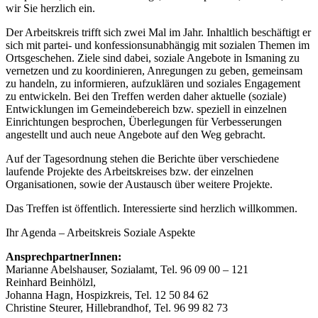
wir Sie herzlich ein.
Der Arbeitskreis trifft sich zwei Mal im Jahr. Inhaltlich beschäftigt er
sich mit partei- und konfessionsunabhängig mit sozialen Themen im
Ortsgeschehen. Ziele sind dabei, soziale Angebote in Ismaning zu
vernetzen und zu koordinieren, Anregungen zu geben, gemeinsam
zu handeln, zu informieren, aufzuklären und soziales Engagement
zu entwickeln. Bei den Treffen werden daher aktuelle (soziale)
Entwicklungen im Gemeindebereich bzw. speziell in einzelnen
Einrichtungen besprochen, Überlegungen für Verbesserungen
angestellt und auch neue Angebote auf den Weg gebracht.
Auf der Tagesordnung stehen die Berichte über verschiedene
laufende Projekte des Arbeitskreises bzw. der einzelnen
Organisationen, sowie der Austausch über weitere Projekte.
Das Treffen ist öffentlich. Interessierte sind herzlich willkommen.
Ihr Agenda – Arbeitskreis Soziale Aspekte
AnsprechpartnerInnen:
Marianne Abelshauser, Sozialamt, Tel. 96 09 00 – 121
Reinhard Beinhölzl,
Johanna Hagn, Hospizkreis, Tel. 12 50 84 62
Christine Steurer, Hillebrandhof, Tel. 96 99 82 73