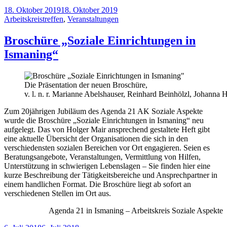
18. Oktober 2019
18. Oktober 2019
Arbeitskreistreffen
,
Veranstaltungen
Broschüre „Soziale Einrichtungen in
Ismaning“
Die Präsentation der neuen Broschüre,
v. l. n. r. Marianne Abelshauser, Reinhard Beinhölzl, Johanna 
Zum 20jährigen Jubiläum des Agenda 21 AK Soziale Aspekte
wurde die Broschüre „Soziale Einrichtungen in Ismaning“ neu
aufgelegt. Das von Holger Mair ansprechend gestaltete Heft gibt
eine aktuelle Übersicht der Organisationen die sich in den
verschiedensten sozialen Bereichen vor Ort engagieren. Seien es
Beratungsangebote, Veranstaltungen, Vermittlung von Hilfen,
Unterstützung in schwierigen Lebenslagen – Sie finden hier eine
kurze Beschreibung der Tätigkeitsbereiche und Ansprechpartner in
einem handlichen Format. Die Broschüre liegt ab sofort an
verschiedenen Stellen im Ort aus.
Agenda 21 in Ismaning – Arbeitskreis Soziale Aspekte