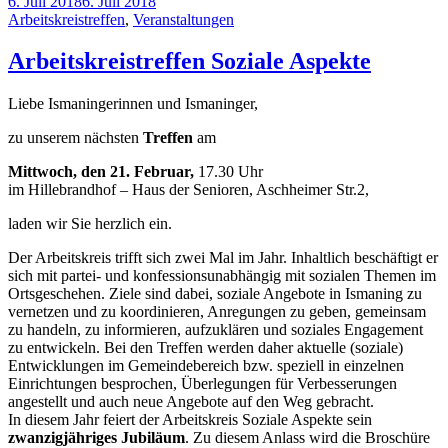
6. Juli 2018
6. Juli 2018
Arbeitskreistreffen
,
Veranstaltungen
Arbeitskreistreffen Soziale Aspekte
Liebe Ismaningerinnen und Ismaninger,
zu unserem nächsten
Treffen
am
Mittwoch, den 21. Februar,
17.30 Uhr
im Hillebrandhof – Haus der Senioren, Aschheimer Str.2,
laden wir Sie herzlich ein.
Der Arbeitskreis trifft sich zwei Mal im Jahr. Inhaltlich beschäftigt er
sich mit partei- und konfessionsunabhängig mit sozialen Themen im
Ortsgeschehen. Ziele sind dabei, soziale Angebote in Ismaning zu
vernetzen und zu koordinieren, Anregungen zu geben, gemeinsam
zu handeln, zu informieren, aufzuklären und soziales Engagement
zu entwickeln. Bei den Treffen werden daher aktuelle (soziale)
Entwicklungen im Gemeindebereich bzw. speziell in einzelnen
Einrichtungen besprochen, Überlegungen für Verbesserungen
angestellt und auch neue Angebote auf den Weg gebracht.
In diesem Jahr feiert der Arbeitskreis Soziale Aspekte sein
zwanzigjähriges Jubiläum
. Zu diesem Anlass wird die Broschüre